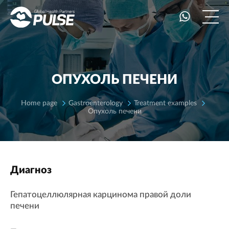
ОПУХОЛЬ ПЕЧЕНИ
Home page
Gastroenterology
Treatment examples
Опухоль печени
Диагноз
Гепатоцеллюлярная карцинома правой доли
печени