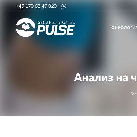
+49 170 62 47 020
ОНКОЛОГИ
Анализ на 
Гла