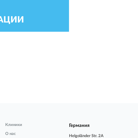
КАЦИИ
Клиники
Германия
О нас
Helgoländer Str. 2A