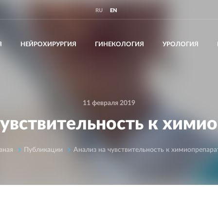
RU
EN
Я
НЕЙРОХИРУРГИЯ
ГИНЕКОЛОГИЯ
УРОЛОГИЯ
11 февраля 2019
чувствительность к хими
вная
Публикации
Анализ на чувствительность к химиопрепар