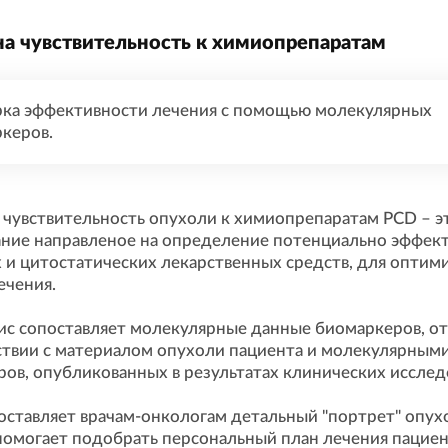
на чувствительность к химиопрепаратам
ка эффективности лечения с помощью молекулярных
керов.
 чувствительность опухоли к химиопрепаратам PCD – э
ние направленое на определение потенциально эффек
 и цитостатических лекарственных средств, для оптим
ечения.
ис сопоставляет молекулярные данные биомаркеров, о
ствии с материалом опухоли пациента и молекулярным
ов, опубликованных в результатах клинических исслед
оставляет врачам-онкологам детальный "портрет" опух
омогает подобрать персональный план лечения пациен