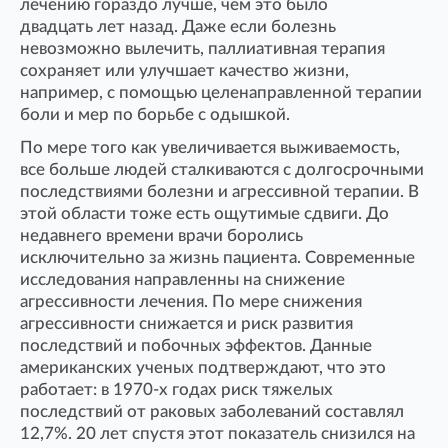
лечению гораздо лучше, чем это было
двадцать лет назад. Даже если болезнь
невозможно вылечить, паллиативная терапия
сохраняет или улучшает качество жизни,
например, с помощью целенаправленной терапии
боли и мер по борьбе с одышкой.
По мере того как увеличивается выживаемость,
все больше людей сталкиваются с долгосрочными
последствиями болезни и агрессивной терапии. В
этой области тоже есть ощутимые сдвиги. До
недавнего времени врачи боролись
исключительно за жизнь пациента. Современные
исследования направленны на снижение
агрессивности лечения. По мере снижения
агрессивности снижается и риск развития
последствий и побочных эффектов. Данные
американских ученых подтверждают, что это
работает: в 1970-х годах риск тяжелых
последствий от раковых заболеваний составлял
12,7%. 20 лет спустя этот показатель снизился на