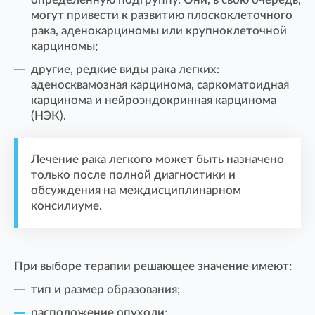
могут привести к развитию плоскоклеточного
рака, аденокарциномы или крупноклеточной
карциномы;
другие, редкие виды рака легких:
аденосквамозная карцинома, саркоматоидная
карцинома и нейроэндокринная карцинома
(НЭК).
Лечение рака легкого может быть назначено
только после полной диагностики и
обсуждения на междисциплинарном
консилиуме.
При выборе терапии решающее значение имеют:
тип и размер образования;
расположение опухоли;