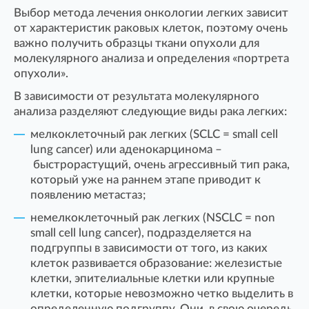
Выбор метода лечения онкологии легких зависит
от характеристик раковых клеток, поэтому очень
важно получить образцы ткани опухоли для
молекулярного анализа и определения «портрета
опухоли».
В зависимости от результата молекулярного
анализа разделяют следующие виды рака легких:
мелкоклеточный рак легких (SCLC = small cell
lung cancer) или аденокарцинома –
быстрорастущий, очень агрессивный тип рака,
который уже на раннем этапе приводит к
появлению метастаз;
немелкоклеточный рак легких (NSCLC = non
small cell lung cancer), подразделяется на
подгруппы в зависимости от того, из каких
клеток развивается образование: железистые
клетки, эпителиальные клетки или крупные
клетки, которые невозможно четко выделить в
определенную подгруппу. Они, в свою очередь,