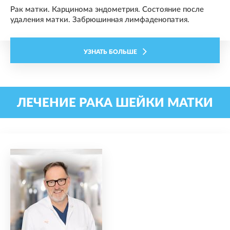
Рак матки. Карцинома эндометрия. Состояние после
удаления матки. Забрюшинная лимфаденопатия.
УЗНАТЬ БОЛЬШЕ
ЛЕЧЕНИЕ РАКА ШЕЙКИ МАТКИ