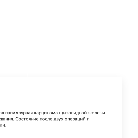
ая папиллярная карцинома щитовидной железы.
вания. Состояние после двух операций и
ии.