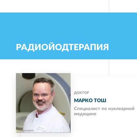
РАДИОЙОДТЕРАПИЯ
ДОКТОР
МАРКО ТОШ
Cпециалист по нуклеарной
медицине