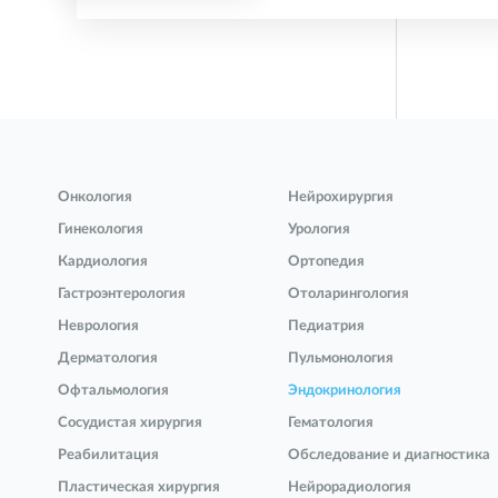
Онкология
Нейрохирургия
Гинекология
Урология
Кардиология
Ортопедия
Гастроэнтерология
Отоларингология
Неврология
Педиатрия
Дерматология
Пульмонология
Офтальмология
Эндокринология
Сосудистая хирургия
Гематология
Реабилитация
Обследование и диагностика
Пластическая хирургия
Нейрорадиология