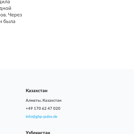
дила
одной
ов. Через
и была
Казахстан
Алматы, Казахстан
+49 170 62 47 020
info@ghp-pulse.de
Узбекистан