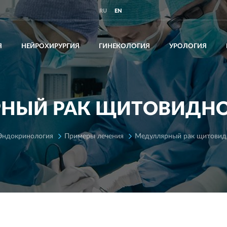
RU
EN
Я
НЕЙРОХИРУРГИЯ
ГИНЕКОЛОГИЯ
УРОЛОГИЯ
НЫЙ РАК ЩИТОВИДН
Эндокринология
Примеры лечения
Mедуллярный рак щитовид