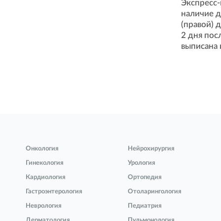
Экспресс-
наличие д
(правой) 
2 дня пос
выписана 
Онкология
Нейрохирургия
Гинекология
Урология
Кардиология
Ортопедия
Гастроэнтерология
Отоларингология
Неврология
Педиатрия
Дерматология
Пульмонология