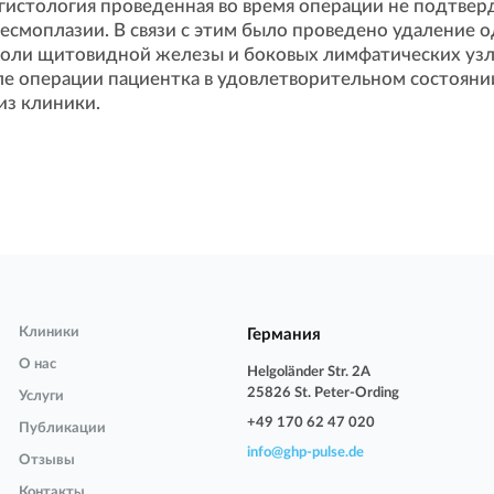
гистология проведенная во время операции не подтвер
есмоплазии. В связи с этим было проведено удаление 
доли щитовидной железы и боковых лимфатических узл
ле операции пациентка в удовлетворительном состояни
из клиники.
Клиники
Германия
О нас
Helgoländer Str. 2A
25826 St. Peter-Ording
Услуги
+49 170 62 47 020
Публикации
info@ghp-pulse.de
Отзывы
Контакты