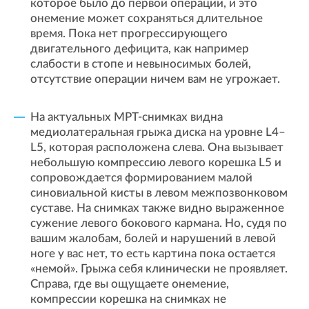
которое было до первой операции, и это
онемение может сохраняться длительное
время. Пока нет прогрессирующего
двигательного дефицита, как например
слабости в стопе и невыносимых болей,
отсутствие операции ничем вам не угрожает.
На актуальных МРТ-снимках видна
медиолатеральная грыжа диска на уровне L4–
L5, которая расположена слева. Она вызывает
небольшую компрессию левого корешка L5 и
сопровождается формированием малой
синовиальной кисты в левом межпозвонковом
суставе. На снимках также видно выраженное
сужение левого бокового кармана. Но, судя по
вашим жалобам, болей и нарушений в левой
ноге у вас нет, то есть картина пока остается
«немой». Грыжа себя клинически не проявляет.
Справа, где вы ощущаете онемение,
компрессии корешка на снимках не