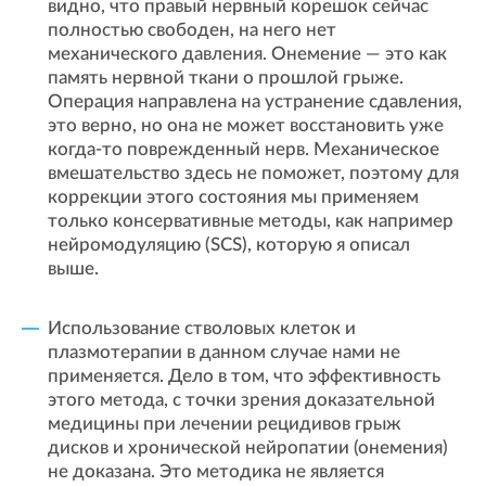
видно, что правый нервный корешок сейчас
полностью свободен, на него нет
механического давления. Онемение — это как
память нервной ткани о прошлой грыже.
Операция направлена на устранение сдавления,
это верно, но она не может восстановить уже
когда-то поврежденный нерв. Механическое
вмешательство здесь не поможет, поэтому для
коррекции этого состояния мы применяем
только консервативные методы, как например
нейромодуляцию (SCS), которую я описал
выше.
Использование стволовых клеток и
плазмотерапии в данном случае нами не
применяется. Дело в том, что эффективность
этого метода, с точки зрения доказательной
медицины при лечении рецидивов грыж
дисков и хронической нейропатии (онемения)
не доказана. Это методика не является