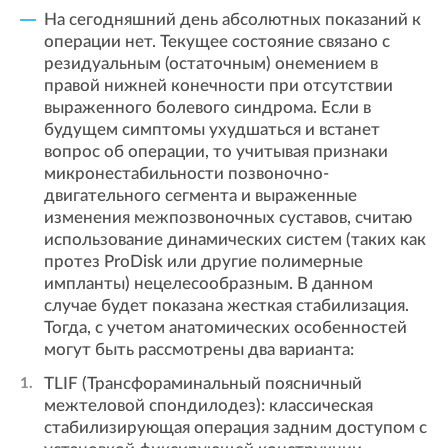
На сегодняшний день абсолютных показаний к
операции нет. Текущее состояние связано с
резидуальным (остаточным) онемением в
правой нижней конечности при отсутствии
выраженного болевого синдрома. Если в
будущем симптомы ухудшаться и встанет
вопрос об операции, то учитывая признаки
микронестабильности позвоночно-
двигательного сегмента и выраженные
изменения межпозвоночных суставов, считаю
использование динамических систем (таких как
протез ProDisk или другие полимерные
импланты) нецелесообразным. В данном
случае будет показана жесткая стабилизация.
Тогда, с учетом анатомических особенностей
могут быть рассмотрены два варианта:
TLIF (Трансфораминальный поясничный
межтеловой спондилодез): классическая
стабилизирующая операция задним доступом с