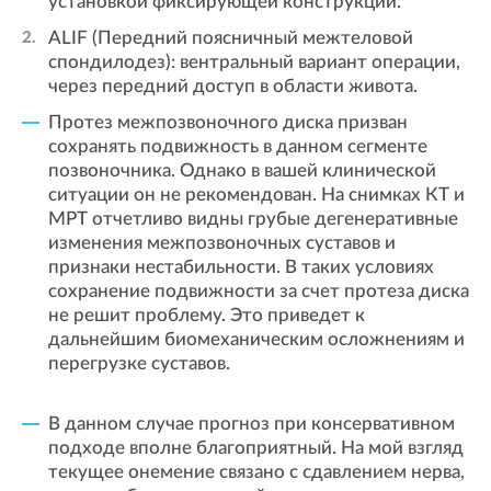
установкой фиксирующей конструкции.
ALIF (Передний поясничный межтеловой
спондилодез): вентральный вариант операции,
через передний доступ в области живота.
Протез межпозвоночного диска призван
сохранять подвижность в данном сегменте
позвоночника. Однако в вашей клинической
ситуации он не рекомендован. На снимках КТ и
МРТ отчетливо видны грубые дегенеративные
изменения межпозвоночных суставов и
признаки нестабильности. В таких условиях
сохранение подвижности за счет протеза диска
не решит проблему. Это приведет к
дальнейшим биомеханическим осложнениям и
перегрузке суставов.
В данном случае прогноз при консервативном
подходе вполне благоприятный. На мой взгляд
текущее онемение связано с сдавлением нерва,