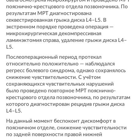
пояснично-крестцового отдела позвоночника. По
результатам МРТ диагностирована
секвестрированная грыжа диска L4–L5. В
экстренном порядке проведена операция —
микрохирургическая декомпрессивная
ламинэктомия справа, удаление грыжи диска L4–
L5.
Послеоперационный период протекал
относительно положительно — наблюдался
регресс болевого синдрома, однако сохранялось
снижение чувствительности. С учётом
сохраняющихся чувствительных нарушений
было проведено повторное МРТ пояснично-
крестцового отдела позвоночника, по результатам
которого диагностирован рецидив грыжи диска
L4–L5.
На данный момент беспокоит дискомфорт в
поясничном отделе, снижение чувствительности
по задней поверхности правой нижней