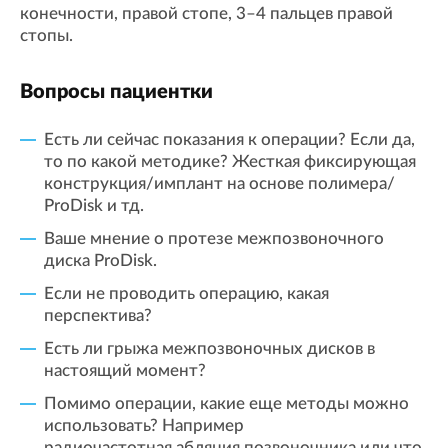
конечности, правой стопе, 3–4 пальцев правой
стопы.
Вопросы пациентки
Есть ли сейчас показания к операции? Если да,
то по какой методике? Жесткая фиксирующая
конструкция/имплант на основе полимера/
ProDisk и тд.
Ваше ⁠мнение о протезе межпозвоночного
диска ProDisk.
⁠Если не проводить операцию, какая
перспектива?
⁠Есть ли грыжа межпозвоночных дисков в
настоящий момент?
⁠Помимо операции, какие еще методы можно
использовать? Например
радиочастотная абляция позвоночника или что