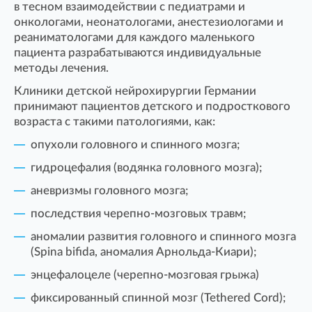
в тесном взаимодействии с педиатрами и
онкологами, неонатологами, анестезиологами и
реаниматологами для каждого маленького
пациента разрабатываются индивидуальные
методы лечения.
Клиники детской нейрохирургии Германии
принимают пациентов детского и подросткового
возраста с такими патологиями, как:
опухоли головного и спинного мозга;
гидроцефалия (водянка головного мозга);
аневризмы головного мозга;
последствия черепно-мозговых травм;
аномалии развития головного и спинного мозга
(Spina bifida, аномалия Арнольда-Киари);
энцефалоцеле (черепно-мозговая грыжа)
фиксированный спинной мозг (Tethered Cord);