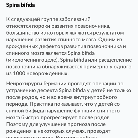
Spina bifida
К следующей группе заболеваний
относятся пороки развития позвоночника,
большинство из которых являются результатом
нарушения развития спинного мозга. Одним из
врожденных дефектов развития позвоночника и
спинного мозга является Spina bifida
(миеломенингоцеле). Spina bifida или расщепление
позвоночника обнаруживается примерно у одного
из 1000 новорожденных.
Нейрохирурги Германии проводят операции по
устранению дефекта Spina bifida у детей не только
после родов, но и во время внутриутробного
периода. Практика показывает, что у детей со
спиной бифида нарушение функции спинного
мозга быстро прогрессирует после родов.
Поэтому для улучшения прогноза после
рождения, в некоторых случаях, проводят
операции на плоде. Внутриутробная