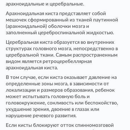
арахноидальные и церебральные.
Арахноидальная киста представляет собой
мешочек сформированный из тканей паутинной
(арахноидальной) оболочки мозга и
заполненный цереброспинальной жидкостью.
Церебральная киста образуется во внутренних
структурах головного мозга, непосредственно в
церебральной ткани. Самым распространенным
видом является ретроцеребеллярная
арахноидальная киста.
В том случае, если киста оказывает давление на
определенные зоны мозга, в зависимости от
локализации и размеров образования, ребенок
может испытывать головную боль и
головокружение, сонливость или беспокойство,
ухудшение зрения, двоение в глазах или
нарушение речевого развития.
Если кисты блокируют отток спинномозговой