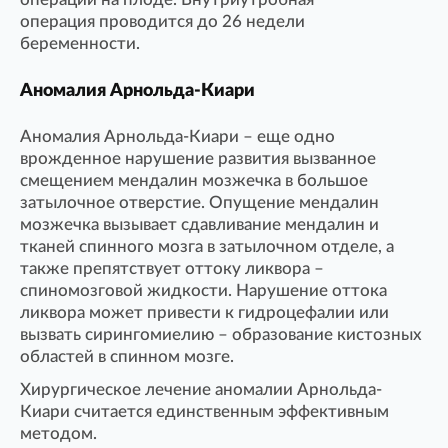
операция проводится до 26 недели
беременности.
Аномалия Арнольда-Киари
Аномалия Арнольда-Киари – еще одно
врожденное нарушение развития вызванное
смещением мендалин мозжечка в большое
затылочное отверстие. Опущение мендалин
мозжечка вызывает сдавливание мендалин и
тканей спинного мозга в затылочном отделе, а
также препятствует оттоку ликвора –
спиномозговой жидкости. Нарушение оттока
ликвора может привести к гидроцефалии или
вызвать сирингомиелию – образование кистозных
областей в спинном мозге.
Хирургическое лечение аномалии Арнольда-
Киари считается единственным эффективным
методом.