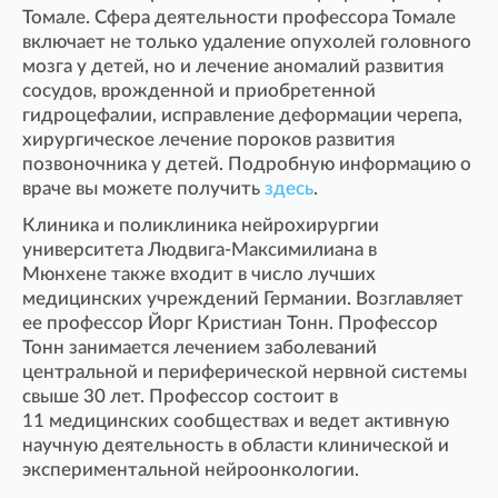
Томале. Сфера деятельности профессора Томале
включает не только удаление опухолей головного
мозга у детей, но и лечение аномалий развития
сосудов, врожденной и приобретенной
гидроцефалии, исправление деформации черепа,
хирургическое лечение пороков развития
позвоночника у детей. Подробную информацию о
враче вы можете получить
здесь
.
Клиника и поликлиника нейрохирургии
университета Людвига-Максимилиана в
Мюнхене также входит в число лучших
медицинских учреждений Германии. Возглавляет
ее профессор Йорг Кристиан Тонн. Профессор
Тонн занимается лечением заболеваний
центральной и периферической нервной системы
свыше 30 лет. Профессор состоит в
11 медицинских сообществах и ведет активную
научную деятельность в области клинической и
экспериментальной нейроонкологии.