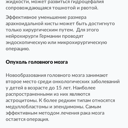
жидкости, может развиться гидроцефалия
сопровождающаяся тошнотой и рвотой.
Эффективное уменьшение размера
арахноидальной кисты может быть достигнуто
только хирургическим путем. Для этого
нейрохирурги Германии проводят
эндоскопическую или микрохирургическую
операцию.
Опухоль головного мозга
Новообразования головного мозга занимают
второе место среди онкологических заболеваний
у детей в возрасте до 15 лет. Наиболее
распространенными из них являются
астроцитомы. К более редким типам относятся
медуллобластомы и эпендимомы. Самым
эффективным методом лечения рака мозга
остается операция.