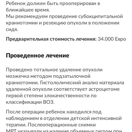
Ребенок должен быть прооперирован в
ближайшее время.
Мы рекомендуем проведение субокципитальной
краниотомии и резекцию опухоли в положении
сидя.
Предварительная стоимость лечения:
34.000 Евро
Проведенное лечение
Проведено тотальное удаление опухоли
мозжечка методом подзатылочной
краниотомии. Гистололический анализ материала
удаленной опухоли соответствует астроцитоме
первой степени злокачественности по
классификации ВОЗ.
После операции ребенок находился под
наблюдением в отделении детской интенсивной
терапии. Послеоперационные снимки
МРТ указывали на наличие объемных гигром при