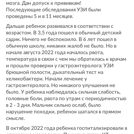
мозга. Дан допуск к прививкам!
Последующие обследования УЗИ были
проведены 5 и в 11 месяцев.
Дальше ребенок развивался в соответствии с
возрастом. В 3,5 года пошел в обычный детский
садик. Ничего не беспокоило. В 6 лет пошел в
обычную школу, никаких жалоб не было. Но в
начале августа 2022 года началось рвота,
температура в связи с чем мы обратилась к врачам
и прошли проверки у гастроэнтеролога: УЗИ
брюшной полости, дыхательный тест на
хеликобактери. Начали лечение у
гастроэнтеролога. Но никакого улучшения не
было. У ребенка наблюдалась сильная слабость,
головные боли, рвота по утрам с периодичностью
в 2 - 3 дня. Мальчик сильно ослаб, было
нарушение походки, ребенок шатался в прямом
смысле.
В октябре 2022 года ребенка госпитализировали в