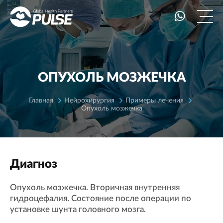
ОПУХОЛЬ МОЗЖЕЧКА
Главная
Нейрохирургия
Примеры лечения
Опухоль мозжечка
Диагноз
Опухоль мозжечка. Вторичная внутренняя
гидроцефалия. Соcтояние после операции по
установке шунта головного мозга.