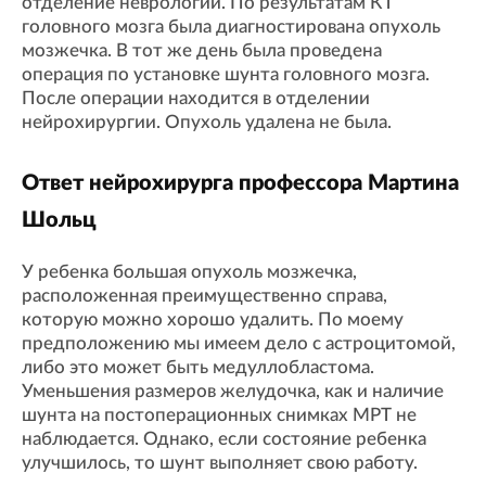
отделение неврологии. По результатам КТ
головного мозга была диагностирована опухоль
мозжечка. В тот же день была проведена
операция по установке шунта головного мозга.
После операции находится в отделении
нейрохирургии. Опухоль удалена не была.
Ответ нейрохирурга профессора Мартина
Шольц
У ребенка большая опухоль мозжечка,
расположенная преимущественно справа,
которую можно хорошо удалить. По моему
предположению мы имеем дело с астроцитомой,
либо это может быть медуллобластома.
Уменьшения размеров желудочка, как и наличие
шунта на постоперационных снимках МРТ не
наблюдается. Однако, если состояние ребенка
улучшилось, то шунт выполняет свою работу.