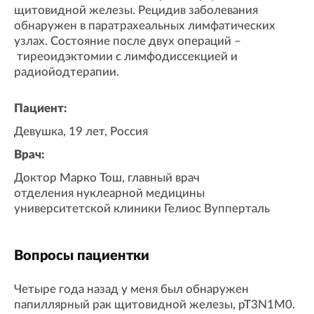
щитовидной железы. Рецидив заболевания
обнаружен в паратрахеальных лимфатических
узлах. Состояние после двух операций –
тиреоидэктомии с лимфодиссекцией и
радиойодтерапии.
Пациент:
Девушка, 19 лет, Россия
Врач:
Доктор Марко Тош, главный врач
отделения нуклеарной медицины
университетской клиники Гелиос Вупперталь
Вопросы пациентки
Четыре года назад у меня был обнаружен
папиллярный рак щитовидной железы, pT3N1M0.