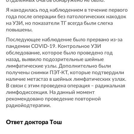
отдаленных очагов обнаружено не было.
Я находилась под наблюдением в течение первого
года после операции без патологических находок
на УЗИ, но показатели ТГ всегда были слегка
повышены.
Последующее наблюдение было прервано из-за
пандемии COVID-19. Контрольное УЗИ
обследование, которое было проведено год
назад, выявило подозрительные шейные
лимфатические узлы. Дополнительно были
получены снимки ПЭТ-КТ, которые подтвердили
наличие метастаз в шейных лимфатических узлах.
В связи с этим проведена операция – радикальная
лимфодиссекция. На данный момент
рекомендовано проведение повторной
радиойодтерапии.
Ответ доктора Тош