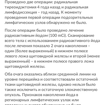
Проведено две операции: радикальная
тиреоидэктомия 4 года назад и радикальная
лимфодиссекция – год назад. К моменту
проведения первой операции подозрительных
лимфатических узлов обнаружено не было.
После операции было проведено лечение
радиоактивным йодом (100 mCi). Сканирование
всего тела с использованием радиоактивного йода
после лечения показало 2 очага накопления –
один (более выраженный) в нижнем полюсе
левого ложа щитовидной железы и второй (менее
выраженный) – в нижнем полюсе правого ложа
щитовидной железы.
Оба очага оказались вблизи срединной линии на
уровне перешейка и соответствовали остаточной
ткани щитовидной железы, однако нельзя было
также исключить и остаточную злокачественную
опухоль. Признаков накопления йода в
регионарных лимфатических узлах или