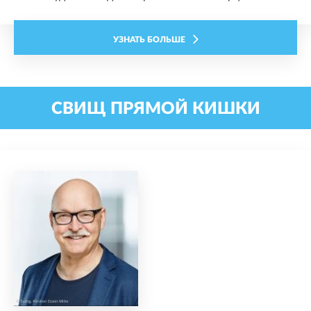
УЗНАТЬ БОЛЬШЕ
СВИЩ ПРЯМОЙ КИШКИ