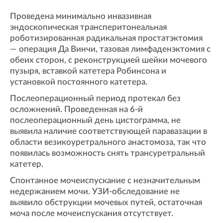
Проведена минимально инвазивная
эндоскопическая трансперитонеальная
роботизированная радикальная простатэктомия
— операция Да Винчи, тазовая лимфаденэктомия с
обеих сторон, с реконструкцией шейки мочевого
пузыря, вставкой катетера Робинсона и
установкой постоянного катетера.
Послеоперационный период протекал без
осложнений. Проведенная на 6-й
послеоперационный день цистограмма, не
выявила наличие соответствующей паравазации в
области везикоуретрального анастомоза, так что
появилась возможность снять трансуретральный
катетер.
Спонтанное мочеиспускание с незначительным
недержанием мочи. УЗИ-обследование не
выявило обструкции мочевых путей, остаточная
моча после мочеиспускания отсутствует.