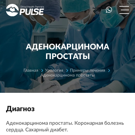
АДЕНОКАРЦИНОМА
ПРОСТАТЫ
Главная
Урология
Примеры лечения
Аденокарцинома простаты
Диагноз
Аденокарцинома простаты. Коронарная болезнь
сердца. Сахарный диабет.