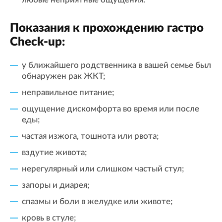
Показания к прохождению гастро
Check-up:
у ближайшего родственника в вашей семье был
обнаружен рак ЖКТ;
неправильное питание;
ощущение дискомфорта во время или после
еды;
частая изжога, тошнота или рвота;
вздутие живота;
нерегулярный или слишком частый стул;
запоры и диарея;
спазмы и боли в желудке или животе;
кровь в стуле;