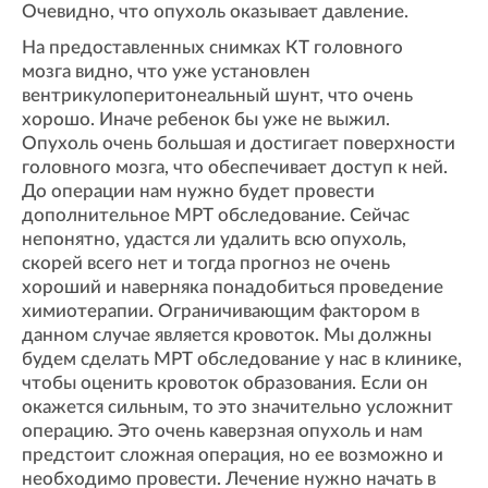
Очевидно, что опухоль оказывает давление.
На предоставленных снимках КТ головного
мозга видно, что уже установлен
вентрикулоперитонеальный шунт, что очень
хорошо. Иначе ребенок бы уже не выжил.
Опухоль очень большая и достигает поверхности
головного мозга, что обеспечивает доступ к ней.
До операции нам нужно будет провести
дополнительное МРТ обследование. Сейчас
непонятно, удастся ли удалить всю опухоль,
скорей всего нет и тогда прогноз не очень
хороший и наверняка понадобиться проведение
химиотерапии. Ограничивающим фактором в
данном случае является кровоток. Мы должны
будем сделать МРТ обследование у нас в клинике,
чтобы оценить кровоток образования. Если он
окажется сильным, то это значительно усложнит
операцию. Это очень каверзная опухоль и нам
предстоит сложная операция, но ее возможно и
необходимо провести. Лечение нужно начать в