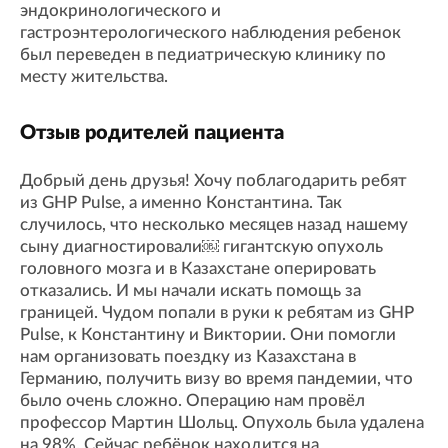
эндокринологического и
гастроэнтерологического наблюдения ребенок
был переведен в педиатрическую клинику по
месту жительства.
Отзыв родителей пациента
Добрый день друзья! Хочу поблагодарить ребят
из GHP Pulse, а именно Константина. Так
случилось, что несколько месяцев назад нашему
сыну диагностировали￼ гигантскую опухоль
головного мозга и в Казахстане оперировать
отказались. И мы начали искать помощь за
границей. Чудом попали в руки к ребятам из GHP
Pulse, к Константину и Виктории. Они помогли
нам организовать поездку из Казахстана в
Германию, получить визу во время пандемии, что
было очень сложно. Операцию нам провёл
профессор Мартин Шольц. Опухоль была удалена
на 98%. Сейчас ребёнок находится на