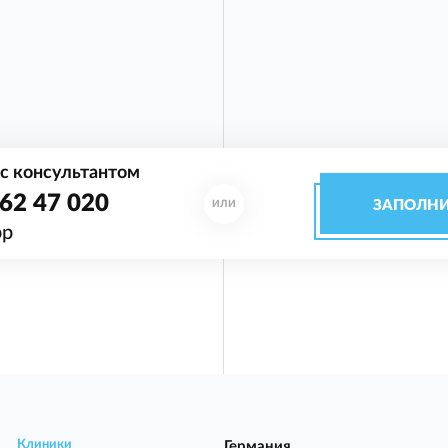
с консультантом
62 47 020
ЗАПОЛНИ
ИЛИ
pp
Клиники
Германия