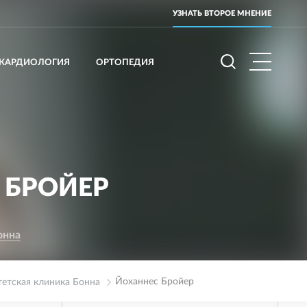
УЗНАТЬ ВТОРОЕ МНЕНИЕ
КАРДИОЛОГИЯ
ОРТОПЕДИЯ
 БРОЙЕР
онна
Йоханнес Бройер
тетская клиника Бонна