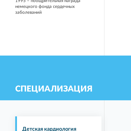
1995 – поощрительная награда
немецкого фонда сердечных
заболеваний
СПЕЦИАЛИЗАЦИЯ
Детская кардиология