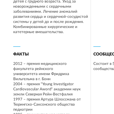
детей с грудного возраста. Уход за
новорожденными с сердечными
заболеваниями. Лечение аномалий
развития сердца и сердечной-сосудистой
системы у детей до и после рождения.
Комбинированные хирургические и
катетерные вмешательства.
ФАКТЫ
СООБЩЕС
2012 – премия медицинского
Состоит в 
факультета рейнского
сообществ
университета имени Фридриха
Вильгельма в г. Бонн
2004 – премия "Young Investigator
Cardiovascular Aword" академии наук
земли Северная Рейн-Вестфалия
1997 – премия Артура Шлоссмана от
Тюрингско-Саксонского общества
педиатрии