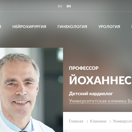
RU
EN
Я
НЕЙРОХИРУРГИЯ
ГИНЕКОЛОГИЯ
УРОЛОГИЯ
ПРОФЕССОР
ЙОХАННЕС
Детский кардиолог
Университетская клиника Б
Главная
Клиники
Универси