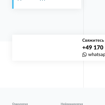
Свяжитесь 
+49 170 
whatsa
Онкология
Нейрохирургия