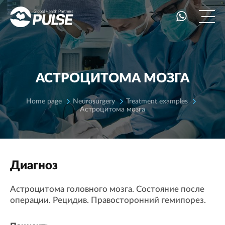
АСТРОЦИТОМА МОЗГА
Home page
Neurosurgery
Treatment examples
Астроцитома мозга
Диагноз
Астроцитома головного мозга. Состояние после
операции. Рецидив. Правосторонний гемипорез.