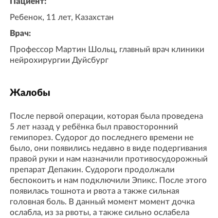
Пациент:
Ребенок, 11 лет, Казахстан
Врач:
Профессор Мартин Шольц, главный врач клиники
нейрохирургии Дуйсбург
Жалобы
После первой операции, которая была проведена
5 лет назад у ребёнка был правосторонний
гемипорез. Судорог до последнего времени не
было, они появились недавно в виде подергивания
правой руки и нам назначили противосудорожный
препарат Депакин. Судороги продолжали
беспокоить и нам подключили Эпикс. После этого
появилась тошнота и рвота а также сильная
головная боль. В данный момент момент дочка
ослабла, из за рвоты, а также сильно ослабела