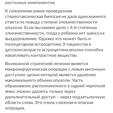
кистозных компонентов.
К сожалению ранее проведенная
стереотаксическая биопсия не дала однозначного
ответа по поводу степени злокачественности
опухоли. Если мы имеем дело с 4-й степенью
злокачественности, тогда у ребенка нет шанса на
выздоровление. Однако это может быть и
пилоцитарная астроцитома. У пациентов в
детском возрасте астроцитома вполне способна
накапливать контрастное вещество.
Возможной стратегией лечения является
микрохирургическая операция с левым височным
доступом, целью которой является удаление
максимального объема опухоли. Часть
образования, расположенного в задней черепной
ямке, можно удалить только через
дополнительный доступ – через подзатылочную
область слева. Это очень сложная и опасная
операция.