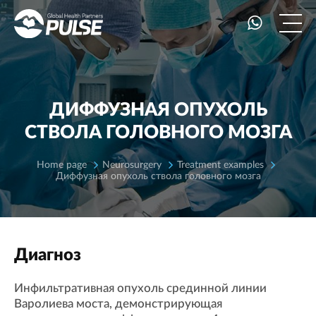
ДИФФУЗНАЯ ОПУХОЛЬ
СТВОЛА ГОЛОВНОГО МОЗГА
Home page
Neurosurgery
Treatment examples
Диффузная опухоль ствола головного мозга
Диагноз
Инфильтративная опухоль срединной линии
Варолиева моста, демонстрирующая