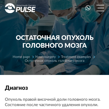
ОСТАТОЧНАЯ ОПУХОЛЬ
ГОЛОВНОГО МОЗГА
Home page
Neurosurgery
Treatment examples
Остаточная опухоль головного мозга
Диагноз
Опухоль правой височной доли головного мозга.
Соcтояние после частичного удаления опухоли.