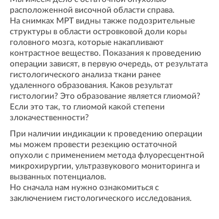
расположенной височной области справа.
На снимках МРТ видны также подозрительные
структуры в области островковой доли коры
головного мозга, которые накапливают
контрастное вещество. Показания к проведению
операции зависят, в первую очередь, от результата
гистологического анализа ткани ранее
удаленного образования. Каков результат
гистологии? Это образование является глиомой?
Если это так, то глиомой какой степени
злокачественности?
При наличии индикации к проведению операции
мы можем провести резекцию остаточной
опухоли с применением метода флуоресцентной
микрохирургии, ультразвукового мониторинга и
вызванных потенциалов.
Но сначала нам нужно ознакомиться с
заключением гистологического исследования.