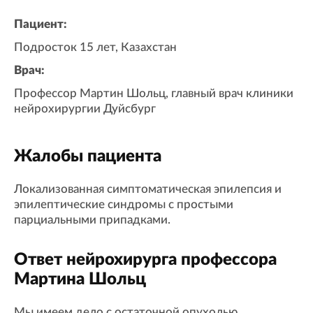
Пациент:
Подросток 15 лет, Казахстан
Врач:
Профессор Мартин Шольц, главный врач клиники
нейрохирургии Дуйсбург
Жалобы пациента
Локализованная симптоматическая эпилепсия и
эпилептические синдромы с простыми
парциальными припадками.
Ответ нейрохирурга профессора
Мартина Шольц
Мы имеем дело с остаточной опухолью