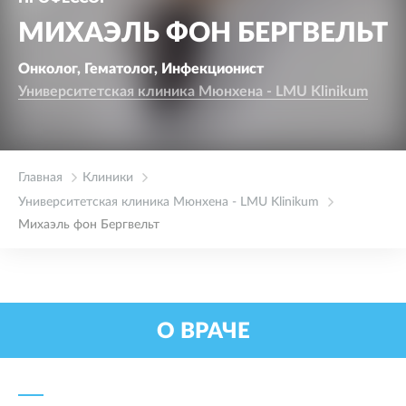
МИХАЭЛЬ ФОН БЕРГВЕЛЬТ
Онколог, Гематолог, Инфекционист
Университетская клиника Мюнхена - LMU Klinikum
Главная
Клиники
Университетская клиника Мюнхена - LMU Klinikum
Михаэль фон Бергвельт
О ВРАЧЕ