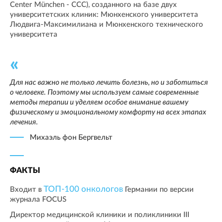
Center München - ССС), созданного на базе двух
университетских клиник: Мюнхенского университета
Людвига-Максимилиана и Мюнхенского технического
университета
Для нас важно не только лечить болезнь, но и заботиться
о человеке. Поэтому мы используем самые современные
методы терапии и уделяем особое внимание вашему
физическому и эмоциональному комфорту на всех этапах
лечения.
Михаэль фон Бергвельт
ФАКТЫ
ТОП-100 онкологов
Входит в
Германии по версии
журнала FOCUS
Директор медицинской клиники и поликлиники III