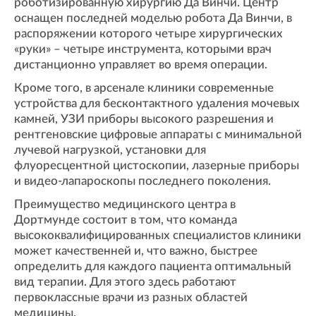
роботизированную хирургию Да Винчи. Центр
оснащен последней моделью робота Да Винчи, в
распоряжении которого четыре хирургических
«руки» – четыре инструмента, которыми врач
дистанционно управляет во время операции.
Кроме того, в арсенале клиники современные
устройства для бесконтактного удаления мочевых
камней, УЗИ приборы высокого разрешения и
рентгеновские цифровые аппараты с минимальной
лучевой нагрузкой, установки для
флуоресцентной цистоскопии, лазерные приборы
и видео-лапароскопы последнего поколения.
Преимущество медицинского центра в
Дортмунде состоит в том, что команда
высококвалифицированных специалистов клиники
может качественней и, что важно, быстрее
определить для каждого пациента оптимальный
вид терапии. Для этого здесь работают
первоклассные врачи из разных областей
медицины.