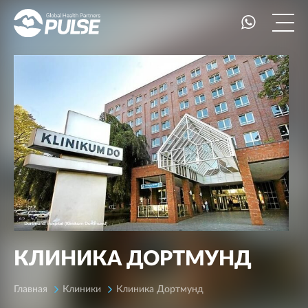
КЛИНИКА ДОРТМУНД
Главная
Клиники
Клиника Дортмунд